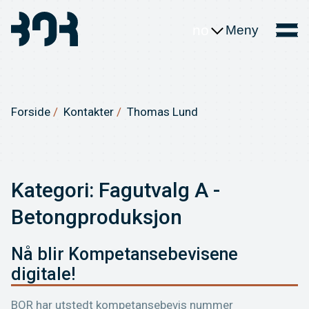
no
Meny
Forside
Kontakter
Thomas Lund
Kategori:
Fagutvalg A -
Betongproduksjon
Nå blir Kompetansebevisene
digitale!
BOR har utstedt kompetansebevis nummer