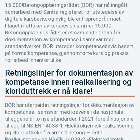
15.000!Betongopplæringsrådet (BOR) har nå inngått
samarbeid med Sentralregisteret for utstedelse av
digitale kursbevis, og nylig ble entreprenørfirmaet
Flaget mottaker av kursbevis nummer 15.000.
Betongopplæringsrådet er et samlende organ for
dokumentasjon av kompetanse i samsvar med
standardverket. BOR utsteder kompetansebevis basert
på formalkompetanse, gjennomførte kurs og praksis
for arbeid innenfor ulike
Retningslinjer for dokumentasjon av
kompetanse innen realkalisering og
kloriduttrekk er nå klare!
BOR har utarbeidet retningslinjer for dokumentasjon av
kompetanse i samsvar med kravene i de nasjonale
tilleggene til to nye standarder. I 2021 forelå nasjonale
tillegg til NS-EN 14038-1 «Elektrokjemisk realkalisering
og kloriduttrekk fra armert betong — Del 1:
Realkalisering» og NS-EN 14038-2 «Elektrokjemisk