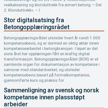
realkalisering og kloriduttrekk fra armert betong — Del
2: Kloriduttrekk». – I
Stor digitalsatsing fra
Betongopplæringsrådet
Betongopplæringsrådet utsteder hvert år rundt 1.000
kompetansebevis, og er dermed en viktig aktør innen
kompetansearbeidet i betongbransjen. I løpet av det
siste året har opplæringen fått en kraftig digital
transformasjon. Betongopplæringsrådet (BOR) er et
samlende organ for dokumentasjon av kompetanse i
samsvar med standardverket, og utsteder
kompetansebevis basert på formalkompetanse,
gjennomførte kurs og praksis for
Sammenligning av svensk og norsk
kompetanse innen plassstøpt
arbeider