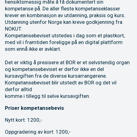
hensiktsmessig måte å få dokumentert sin
kompetanse på. De aller fleste kompetanseklasser
krever en kombinasjon av utdanning, praksis og kurs.
Utdanning utenfor Norge kan kreve godkjenning fra
NOKUT.
Kompetansebeviset utstedes i dag som et plastkort,
med vil i framtiden foreligge på en digital plattform
som ennå ikke er avklart.
Det er viktig å presisere at BOR er et selvstendig organ
og kompetansebeviset er derfor ikke en del
kursavgiften fra de diverse kursarrangørene.
Kompetansebeviset blir utstedt av BOR og det vil
derfor alltid
komme i tillegg til selve kursavgiften.
Priser kompetansebevis
Nytt kort: 1200,-
Oppgradering av kort: 1200,-