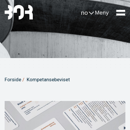
no
Meny
Forside
Kompetansebeviset