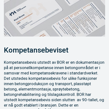
Kompetansebeviset
Kompetansebevis utstedt av BOR er en dokumentasjon
på at personellkompetanse innen betongområdet er i
samsvar med kompetansekravene i standardverket.
Det utstedes kompetansebevis for ulike funksjoner
innen betongproduksjon og transport, plasstøpt
betong, elementmontasje, sprøytebetong,
betongrehabilitering og tilslagskontroll. BOR har
utstedt kompetansebevis siden slutten av 90-tallet, og
er nå godt etablert i bransjen. Dette er en