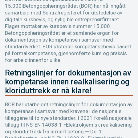
15.000!Betongopplæringsrådet (BOR) har nå inngått
samarbeid med Sentralregisteret for utstedelse av
digitale kursbevis, og nylig ble entreprenørfirmaet
Flaget mottaker av kursbevis nummer 15.000.
Betongopplæringsrådet er et samlende organ for
dokumentasjon av kompetanse i samsvar med
standardverket. BOR utsteder kompetansebevis basert
på formalkompetanse, gjennomførte kurs og praksis
for arbeid innenfor ulike
Retningslinjer for dokumentasjon av
kompetanse innen realkalisering og
kloriduttrekk er nå klare!
BOR har utarbeidet retningslinjer for dokumentasjon av
kompetanse i samsvar med kravene i de nasjonale
tilleggene til to nye standarder. I 2021 forelå nasjonale
tillegg til NS-EN 14038-1 «Elektrokjemisk realkalisering
og kloriduttrekk fra armert betong — Del 1: