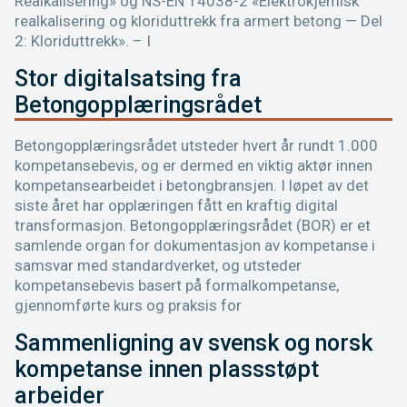
Realkalisering» og NS-EN 14038-2 «Elektrokjemisk
realkalisering og kloriduttrekk fra armert betong — Del
2: Kloriduttrekk». – I
Stor digitalsatsing fra
Betongopplæringsrådet
Betongopplæringsrådet utsteder hvert år rundt 1.000
kompetansebevis, og er dermed en viktig aktør innen
kompetansearbeidet i betongbransjen. I løpet av det
siste året har opplæringen fått en kraftig digital
transformasjon. Betongopplæringsrådet (BOR) er et
samlende organ for dokumentasjon av kompetanse i
samsvar med standardverket, og utsteder
kompetansebevis basert på formalkompetanse,
gjennomførte kurs og praksis for
Sammenligning av svensk og norsk
kompetanse innen plassstøpt
arbeider