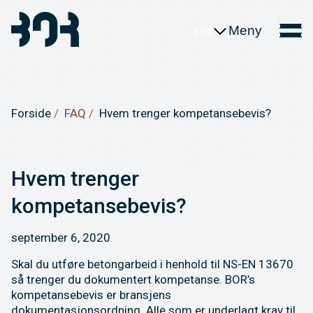
no
Meny
Forside
FAQ
Hvem trenger kompetansebevis?
Hvem trenger
kompetansebevis?
september 6, 2020
Skal du utføre betongarbeid i henhold til NS-EN 13670
så trenger du dokumentert kompetanse. BOR’s
kompetansebevis er bransjens
dokumentasjonsordning. Alle som er underlagt krav til