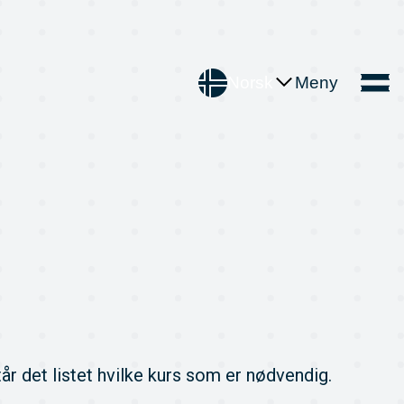
Norsk
Meny
 det listet hvilke kurs som er nødvendig.