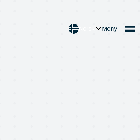
Norsk
Meny