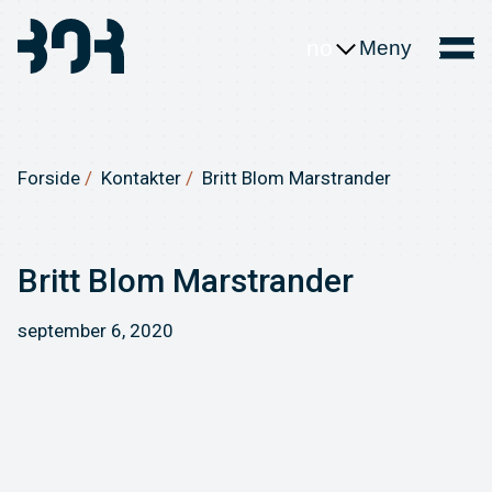
no
Meny
Forside
Kontakter
Britt Blom Marstrander
Britt Blom Marstrander
september 6, 2020