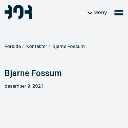
no
Meny
Forside
Kontakter
Bjarne Fossum
Bjarne Fossum
desember 9, 2021